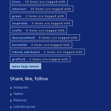
kleur
18 items are tagged with
interieur
25 items are tagged with
groen
2 items are tagged with
inspiratie
3 items are tagged with
crafts
8 items are tagged with
duurzaamheid
9 items are tagged with
keramiek
4 items are tagged with
lidewij edelkoort
3 items are tagged with
grafisch
2 items are tagged with
meer tags tonen
Share, like, follow
Instagram
Twitter
Pinterest
LinkedIn groep