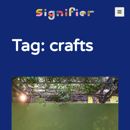
Tag: crafts