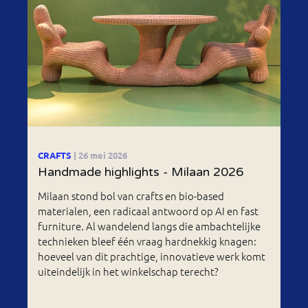
CRAFTS
| 26 mei 2026
Handmade highlights - Milaan 2026
Milaan stond bol van crafts en bio-based
materialen, een radicaal antwoord op AI en fast
furniture. Al wandelend langs die ambachtelijke
technieken bleef één vraag hardnekkig knagen:
hoeveel van dit prachtige, innovatieve werk komt
uiteindelijk in het winkelschap terecht?