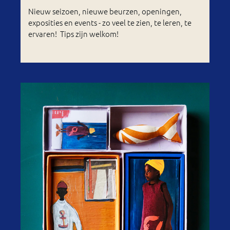
Nieuw seizoen, nieuwe beurzen, openingen,
exposities en events - zo veel te zien, te leren, te
ervaren! Tips zijn welkom!